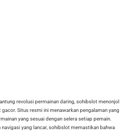
jantung revolusi permainan daring, sohibslot menonjol
t gacor. Situs resmi ini menawarkan pengalaman yang
inan yang sesuai dengan selera setiap pemain.
navigasi yang lancar, sohibslot memastikan bahwa