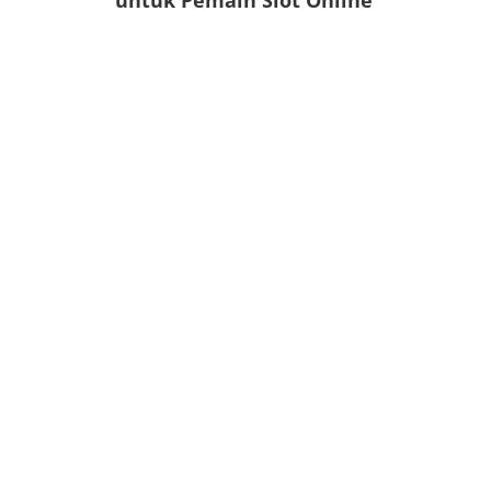
untuk Pemain Slot Online