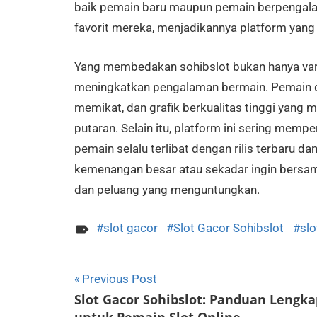
baik pemain baru maupun pemain berpenga
favorit mereka, menjadikannya platform yan
Yang membedakan sohibslot bukan hanya variasi
meningkatkan pengalaman bermain. Pemain dap
memikat, dan grafik berkualitas tinggi yang
putaran. Selain itu, platform ini sering me
pemain selalu terlibat dengan rilis terbaru 
kemenangan besar atau sekadar ingin bersant
dan peluang yang menguntungkan.
slot gacor
Slot Gacor Sohibslot
slo
Post
Previous Post
Slot Gacor Sohibslot: Panduan Lengka
navigation