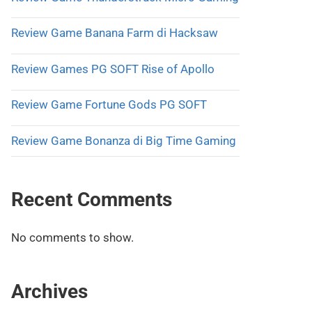
Review Game Banana Farm di Hacksaw
Review Games PG SOFT Rise of Apollo
Review Game Fortune Gods PG SOFT
Review Game Bonanza di Big Time Gaming
Recent Comments
No comments to show.
Archives