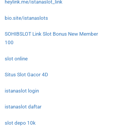
heylink.me/istanaslot_link
bio.site/istanaslots
SOHIBSLOT Link Slot Bonus New Member
100
slot online
Situs Slot Gacor 4D
istanaslot login
istanaslot daftar
slot depo 10k