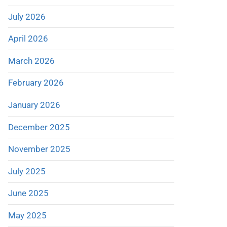
July 2026
April 2026
March 2026
February 2026
January 2026
December 2025
November 2025
July 2025
June 2025
May 2025