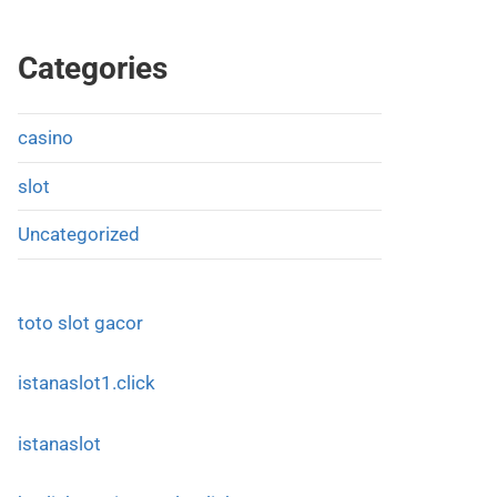
Categories
casino
slot
Uncategorized
toto slot gacor
istanaslot1.click
istanaslot