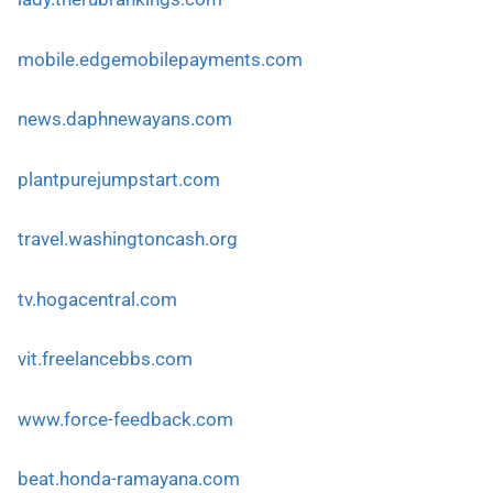
mobile.edgemobilepayments.com
news.daphnewayans.com
plantpurejumpstart.com
travel.washingtoncash.org
tv.hogacentral.com
vit.freelancebbs.com
www.force-feedback.com
beat.honda-ramayana.com