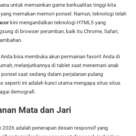
mana untuk memainkan game berkualitas tinggi kita
 yang memakan memori ponsel. Namun, teknologi telah
acor
kini mengandalkan teknologi HTML5 yang
ung di browser peramban, baik itu Chrome, Safari,
 tambahan.
 Anda bisa membuka akun permainan favorit Anda di
umah, melanjutkannya di tablet saat menemani anak
di ponsel saat sedang dalam perjalanan pulang
 seperti ini adalah kunci utama mengapa situs-situs
agai demografi.
nan Mata dan Jari
hun 2026 adalah penerapan desain responsif yang