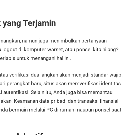
 yang Terjamin
nangkan, namun juga menimbulkan pertanyaan
logout di komputer warnet, atau ponsel kita hilang?
rlapis untuk menangani hal ini.
tau verifikasi dua langkah akan menjadi standar wajib.
i perangkat baru, situs akan memverifikasi identitas
i autentikasi. Selain itu, Anda juga bisa memantau
gakan. Keamanan data pribadi dan transaksi finansial
 Anda bermain melalui PC di rumah maupun ponsel saat