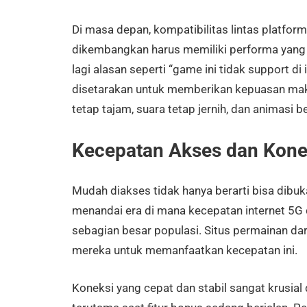
Di masa depan, kompatibilitas lintas platfo
dikembangkan harus memiliki performa yang 
lagi alasan seperti “game ini tidak support di
disetarakan untuk memberikan kepuasan ma
tetap tajam, suara tetap jernih, dan animasi b
Kecepatan Akses dan Konek
Mudah diakses tidak hanya berarti bisa dibuk
menandai era di mana kecepatan internet 5G
sebagian besar populasi. Situs permainan da
mereka untuk memanfaatkan kecepatan ini.
Koneksi yang cepat dan stabil sangat krusi