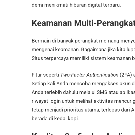
demi menikmati hiburan digital terbaru.
Keamanan Multi-Perangkat
Bermain di banyak perangkat memang menye
mengenai keamanan. Bagaimana jika kita lupa 
Situs terpercaya memiliki sistem keamanan be
Fitur seperti
Two-Factor Authentication
(2FA) a
Setiap kali Anda mencoba mengakses akun dar
Anda terlebih dahulu melalui SMS atau aplikas
riwayat login untuk melihat aktivitas mencuri
tetap menjadi prioritas utama, terlepas dari
berada di kedai kopi.