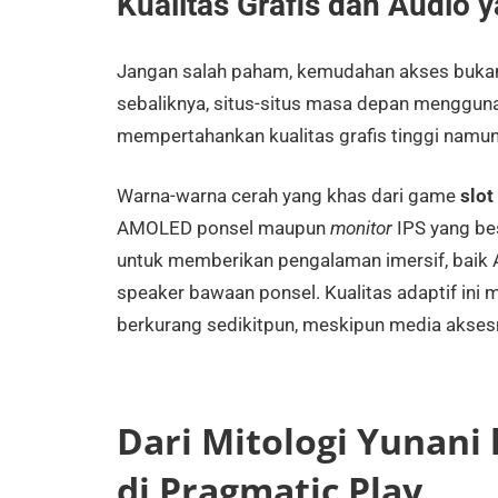
Kualitas Grafis dan Audio 
Jangan salah paham, kemudahan akses bukan b
sebaliknya, situs-situs masa depan menggun
mempertahankan kualitas grafis tinggi namun 
Warna-warna cerah yang khas dari game
slot
AMOLED ponsel maupun
monitor
IPS yang bes
untuk memberikan pengalaman imersif, baik
speaker bawaan ponsel. Kualitas adaptif ini 
berkurang sedikitpun, meskipun media akses
Dari Mitologi Yunani
di Pragmatic Play