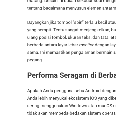
matang. Desain ini bukan sekadar soal mengec
tentang bagaimana menyusun elemen antarmuka
Bayangkan jika tombol “spin” terlalu kecil ata
yang sempit. Tentu sangat menjengkelkan, bu
ulang posisi tombol, ukuran teks, dan tata le
berbeda antara layar lebar
monitor
dengan la
sama. Ini memastikan pengalaman bermain
s
pegang.
Performa Seragam di Berba
Apakah Anda pengguna setia Android dengan 
Anda lebih menyukai ekosistem iOS yang diken
sering menggunakan Windows atau macOS untuk
tidak akan membeda-bedakan sistem operasi