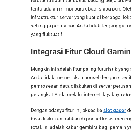
terutama saat fitur bonus sedang berjalan. P
tentu adalah mimpi buruk bagi siapa pun. Oleh
infrastruktur server yang kuat di berbagai l
sehingga permainan Anda tidak terganggu m
yang fluktuatif.
Integrasi Fitur Cloud Gami
Mungkin ini adalah fitur paling futuristik ya
Anda tidak memerlukan ponsel dengan spesif
pemrosesan data dilakukan di server perusaha
perangkat Anda melalui internet, layaknya
str
Dengan adanya fitur ini, akses ke
slot gacor
de
bisa dilakukan bahkan di ponsel kelas menen
total. Ini adalah kabar gembira bagi pemain 