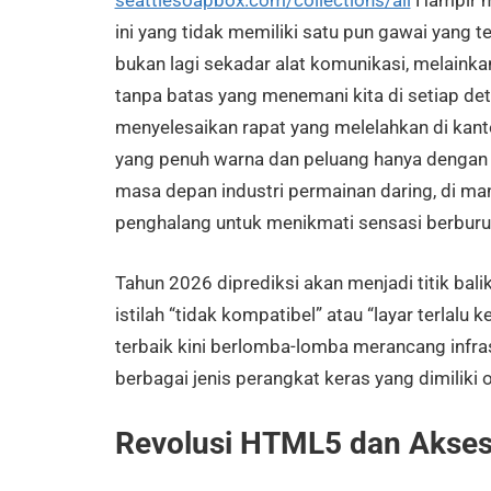
seattlesoapbox.com/collections/all
Hampir m
ini yang tidak memiliki satu pun gawai yang te
bukan lagi sekadar alat komunikasi, melaink
tanpa batas yang menemani kita di setiap det
menyelesaikan rapat yang melelahkan di kanto
yang penuh warna dan peluang hanya dengan m
masa depan industri permainan daring, di man
penghalang untuk menikmati sensasi berbur
Tahun 2026 diprediksi akan menjadi titik balik
istilah “tidak kompatibel” atau “layar terlalu
terbaik kini berlomba-lomba merancang inf
berbagai jenis perangkat keras yang dimiliki 
Revolusi HTML5 dan Akses