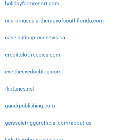
holidayfarmresort.com
neuromusculartherapyofsouthflorida.com
case.nationpressnews.ca
credit.slotfreebies.com
eye.theeyedocblog.com
fliptunes.net
gandrpublishing.com
geisseletriggerofficial.com/about-us
lady.therubrankings.com