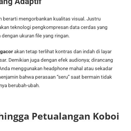
yang Adaptif
erarti mengorbankan kualitas visual. Justru
akan teknologi pengkompresan data cerdas yang
dengan ukuran file yang ringan.
 gacor
akan tetap terlihat kontras dan indah di layar
ar. Demikian juga dengan efek audionya; dirancang
 Anda menggunakan headphone mahal atau sekadar
menjamin bahwa perasaan “seru” saat bermain tidak
nya berubah-ubah.
 hingga Petualangan Koboi