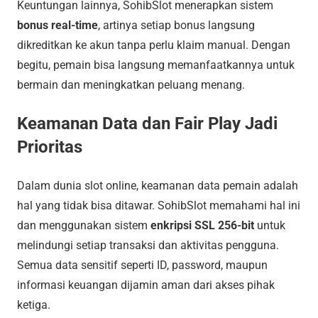
Keuntungan lainnya, SohibSlot menerapkan sistem
bonus real-time
, artinya setiap bonus langsung
dikreditkan ke akun tanpa perlu klaim manual. Dengan
begitu, pemain bisa langsung memanfaatkannya untuk
bermain dan meningkatkan peluang menang.
Keamanan Data dan Fair Play Jadi
Prioritas
Dalam dunia slot online, keamanan data pemain adalah
hal yang tidak bisa ditawar. SohibSlot memahami hal ini
dan menggunakan sistem
enkripsi SSL 256-bit
untuk
melindungi setiap transaksi dan aktivitas pengguna.
Semua data sensitif seperti ID, password, maupun
informasi keuangan dijamin aman dari akses pihak
ketiga.