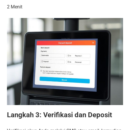
2 Menit
Langkah 3: Verifikasi dan Deposit