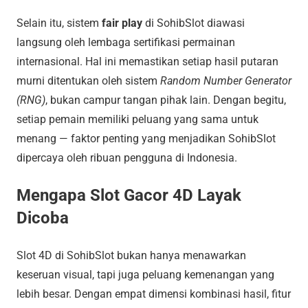
Selain itu, sistem
fair play
di SohibSlot diawasi
langsung oleh lembaga sertifikasi permainan
internasional. Hal ini memastikan setiap hasil putaran
murni ditentukan oleh sistem
Random Number Generator
(RNG)
, bukan campur tangan pihak lain. Dengan begitu,
setiap pemain memiliki peluang yang sama untuk
menang — faktor penting yang menjadikan SohibSlot
dipercaya oleh ribuan pengguna di Indonesia.
Mengapa Slot Gacor 4D Layak
Dicoba
Slot 4D di SohibSlot bukan hanya menawarkan
keseruan visual, tapi juga peluang kemenangan yang
lebih besar. Dengan empat dimensi kombinasi hasil, fitur