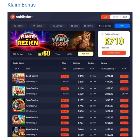
Klaim Bonus