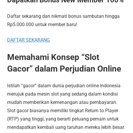
Dapatkan Bonus New Member 100%
Daftar sekarang dan nikmati bonus sambutan hingga
Rp5.000.000 untuk member baru!
DAFTAR SEKARANG
Memahami Konsep “Slot
Gacor” dalam Perjudian Online
Istilah “gacor” dalam dunia perjudian online Indonesia
merujuk pada mesin slot yang sedang dalam kondisi
mudah memberikan kemenangan atau pembayaran.
Slot gacor biasanya memiliki tingkat Return to Player
(RTP) yang tinggi, yang berarti peluang pemain untuk
mendapatkan kembali uang taruhan mereka lebih besar.