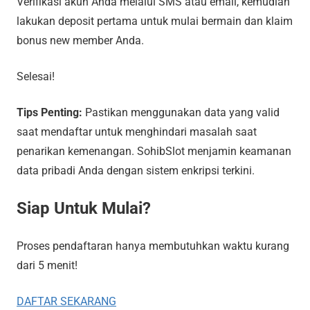
Verifikasi akun Anda melalui SMS atau email, kemudian
lakukan deposit pertama untuk mulai bermain dan klaim
bonus new member Anda.
Selesai!
Tips Penting:
Pastikan menggunakan data yang valid
saat mendaftar untuk menghindari masalah saat
penarikan kemenangan. SohibSlot menjamin keamanan
data pribadi Anda dengan sistem enkripsi terkini.
Siap Untuk Mulai?
Proses pendaftaran hanya membutuhkan waktu kurang
dari 5 menit!
DAFTAR SEKARANG