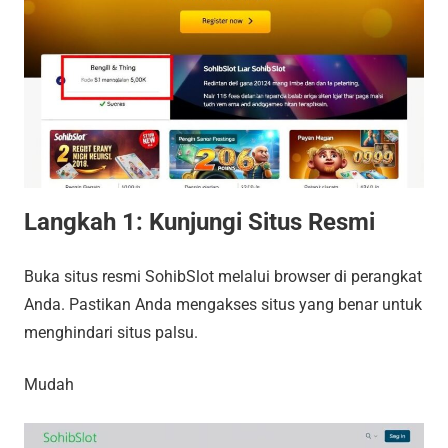
Langkah 1: Kunjungi Situs Resmi
Buka situs resmi SohibSlot melalui browser di perangkat
Anda. Pastikan Anda mengakses situs yang benar untuk
menghindari situs palsu.
Mudah