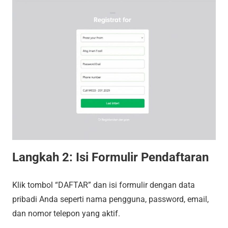
Langkah 2: Isi Formulir Pendaftaran
Klik tombol “DAFTAR” dan isi formulir dengan data
pribadi Anda seperti nama pengguna, password, email,
dan nomor telepon yang aktif.