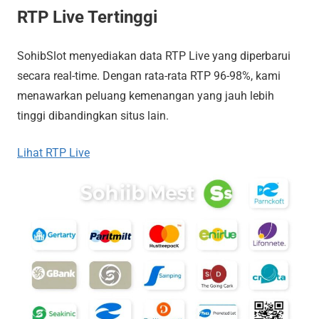
RTP Live Tertinggi
SohibSlot menyediakan data RTP Live yang diperbarui
secara real-time. Dengan rata-rata RTP 96-98%, kami
menawarkan peluang kemenangan yang jauh lebih
tinggi dibandingkan situs lain.
Lihat RTP Live